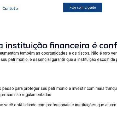
Fale com a gente
Contato
nstituição financeira é conf
 aumentam também as oportunidades e os riscos. Não é raro ve
r seu patrimônio, é essencial garantir que a instituição escolhid
iro passo para proteger seu patrimônio e investir com mais tranq
presas não regulamentadas.
 se você está lidando com profissionais e instituições que atua