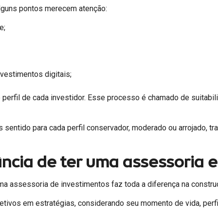
alguns pontos merecem atenção:
e;
vestimentos digitais;
fil de cada investidor. Esse processo é chamado de suitability 
entido para cada perfil conservador, moderado ou arrojado, t
ncia de ter uma assessoria e
uma assessoria de investimentos faz toda a diferença na constru
tivos em estratégias, considerando seu momento de vida, perfil