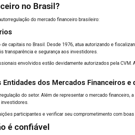
ceiro no Brasil?
utorregulação do mercado financeiro brasileiro:
rios
 capitais no Brasil. Desde 1976, atua autorizando e fiscalizan
s transparência e segurança aos investidores.
rofissionais envolvidos estão devidamente autorizados pela CVM. A
 Entidades dos Mercados Financeiros e d
gulação do setor. Além de representar o mercado financeiro, a
 investidores.
ições participantes e verificar seu comprometimento com boas p
ão é confiável