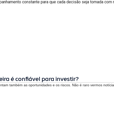
mpanhamento constante para que cada decisão seja tomada com m
ira é confiável para investir?
ntam também as oportunidades e os riscos. Não é raro vermos notícias