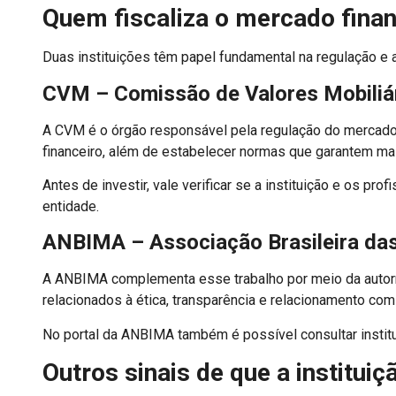
Quem fiscaliza o mercado finan
Duas instituições têm papel fundamental na regulação e a
CVM – Comissão de Valores Mobiliá
A CVM é o órgão responsável pela regulação do mercado de
financeiro, além de estabelecer normas que garantem mai
Antes de investir, vale verificar se a instituição e os p
entidade.
ANBIMA – Associação Brasileira das
A ANBIMA complementa esse trabalho por meio da autorre
relacionados à ética, transparência e relacionamento com
No portal da ANBIMA também é possível consultar institu
Outros sinais de que a instituiç