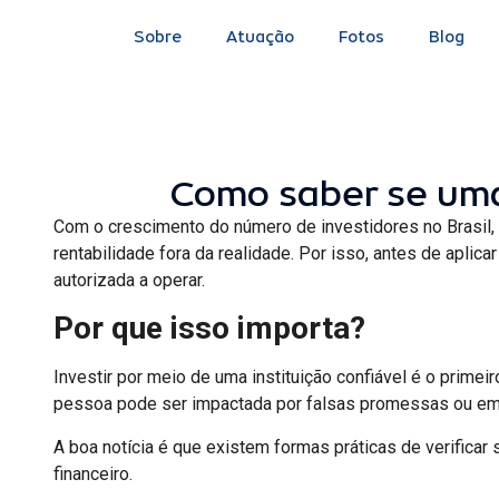
Sobre
Atuação
Fotos
Blog
Como saber se uma i
Com o crescimento do número de investidores no Brasil,
rentabilidade fora da realidade. Por isso, antes de aplica
autorizada a operar.
Por que isso importa?
Investir por meio de uma instituição confiável é o prime
pessoa pode ser impactada por falsas promessas ou em
A boa notícia é que existem formas práticas de verificar
financeiro.