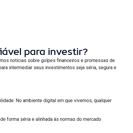
iável para investir?
rmos notícias sobre golpes financeiros e promessas de
a para intermediar seus investimentos seja séria, segura e
uilidade. No ambiente digital em que vivemos, qualquer
m de forma séria e alinhada às normas do mercado